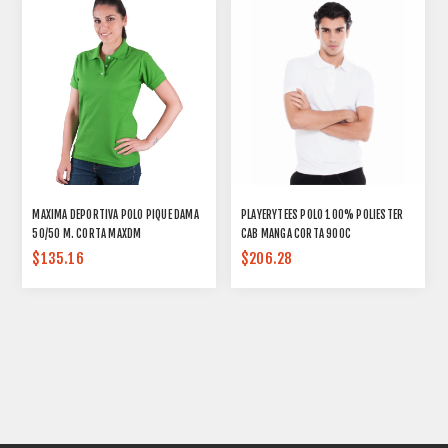
MAXIMA DEPORTIVA POLO PIQUE DAMA
PLAYERYTEES POLO 100% POLIESTER
50/50 M. CORTA MAXDM
CAB MANGA CORTA 900C
$135.16
$206.28