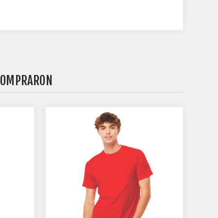
 COMPRARON