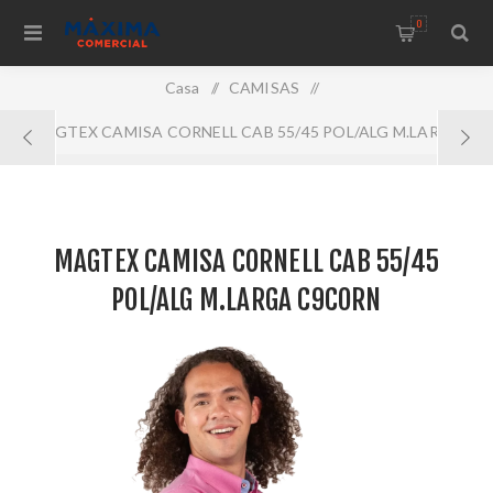
0
Casa
/
CAMISAS
/
MAGTEX CAMISA CORNELL CAB 55/45 POL/ALG M.LARGA
C9CORN
MAGTEX CAMISA CORNELL CAB 55/45
POL/ALG M.LARGA C9CORN