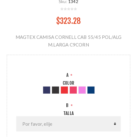
Sku:
1342
$323.28
MAGTEX CAMISA CORNELL CAB 55/45 POL/ALG
M.LARGA C9CORN
A
*
COLOR
B
*
TALLA