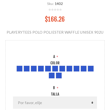
Sku:
1402
$166.26
PLAYERYTEES POLO POLIESTER WAFFLE UNISEX 902U
A
*
COLOR
B
*
TALLA